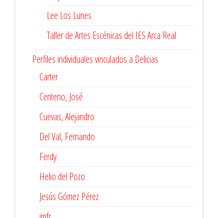
Lee Los Lunes
Taller de Artes Escénicas del IES Arca Real
Perfiles individuales vinculados a Delicias
Carter
Centeno, José
Cuevas, Alejandro
Del Val, Fernando
Ferdy
Helio del Pozo
Jesús Gómez Pérez
jmfr