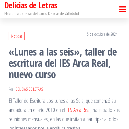
Delicias de Letras
Saltar
al
Plataforma de letras del barrio Delicias de Valladolid
contenido
5 de octubre de 2024
Noticias
«Lunes a las seis», taller de
escritura del IES Arca Real,
nuevo curso
Por
DELICIAS DE LETRAS
El Taller de Escritura Los Lunes a las Seis, que comenzó su
andadura en el año 2010 en el
IES Arca Real
, ha iniciado sus
reuniones mensuales, en las que invitan a participar a todos
los interesados por la escritura creativa.