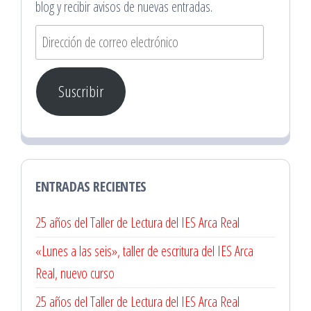
blog y recibir avisos de nuevas entradas.
Dirección
de
correo
Suscribir
electrónico
ENTRADAS RECIENTES
25 años del Taller de Lectura del IES Arca Real
«Lunes a las seis», taller de escritura del IES Arca
Real, nuevo curso
25 años del Taller de Lectura del IES Arca Real