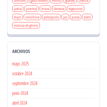
feminismo
gastos militares
Historia
igualdad
infancia
justicia
juventud
lectura
literatura
migraciones
mujer
noviolencia
participación
paz
poesía
teatro
violencia de género
ARCHIVOS
mayo 2025
octubre 2024
septiembre 2024
junio 2024
abril 2024