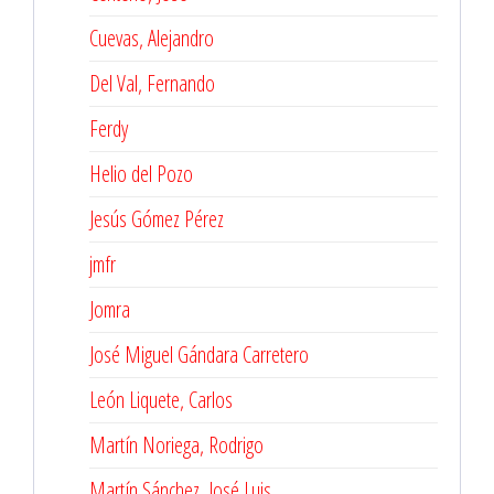
Cuevas, Alejandro
Del Val, Fernando
Ferdy
Helio del Pozo
Jesús Gómez Pérez
jmfr
Jomra
José Miguel Gándara Carretero
León Liquete, Carlos
Martín Noriega, Rodrigo
Martín Sánchez, José Luis