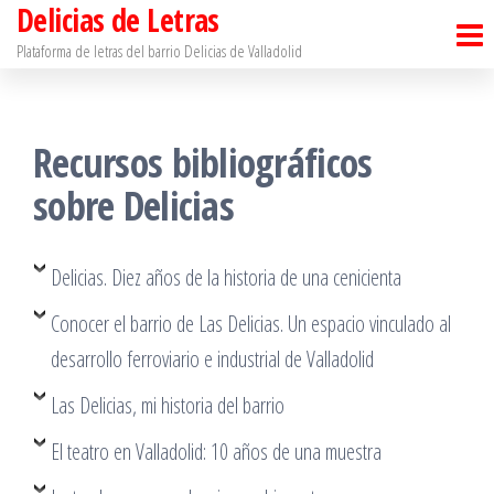
Delicias de Letras
Saltar
al
Plataforma de letras del barrio Delicias de Valladolid
contenido
Recursos bibliográficos
sobre Delicias
Delicias. Diez años de la historia de una cenicienta
Conocer el barrio de Las Delicias. Un espacio vinculado al
desarrollo ferroviario e industrial de Valladolid
Las Delicias, mi historia del barrio
El teatro en Valladolid: 10 años de una muestra