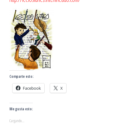
Comparte esto:
Facebook
X
Me gusta esto:
Cargando...