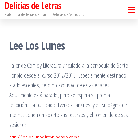
Delicias de Letras
Saltar
al
Plataforma de letras del barrio Delicias de Valladolid
contenido
Lee Los Lunes
Taller de Cómic y Literatura vinculado a la parroquia de Santo
Toribio desde el curso 2012/2013. Especialmente destinado
a adolescentes, pero no exclusivo de estas edades.
Actualmente está parado, pero se espera su pronta
reedición. Ha publicado diversos fanzines, y en su página de
internet ponen en abierto sus recursos y el contenido de sus
sesiones:
http://leeloslunes.interlineado.com/