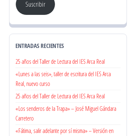
Suscribir
electrónico
ENTRADAS RECIENTES
25 años del Taller de Lectura del IES Arca Real
«Lunes a las seis», taller de escritura del IES Arca
Real, nuevo curso
25 años del Taller de Lectura del IES Arca Real
«Los senderos de la Trapa» – José Miguel Gándara
Carretero
«Fátima, salir adelante por sí misma» – Versión en