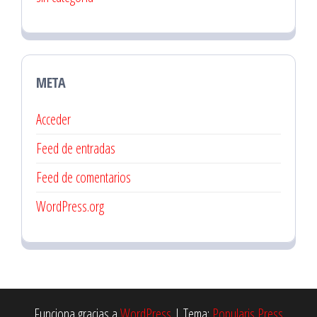
META
Acceder
Feed de entradas
Feed de comentarios
WordPress.org
Funciona gracias a
WordPress
|
Tema:
Popularis Press