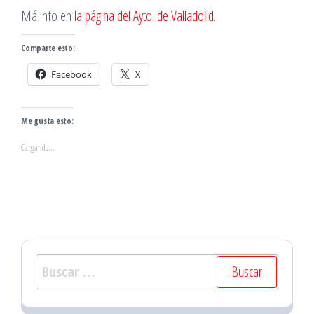
Má info en
la página del Ayto. de Valladolid
.
Comparte esto:
Facebook
X
Me gusta esto:
Cargando...
Buscar: