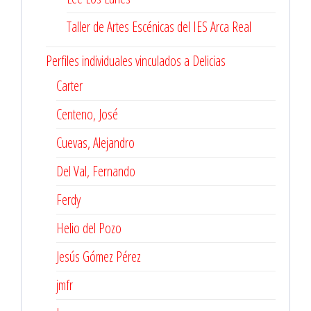
Taller de Artes Escénicas del IES Arca Real
Perfiles individuales vinculados a Delicias
Carter
Centeno, José
Cuevas, Alejandro
Del Val, Fernando
Ferdy
Helio del Pozo
Jesús Gómez Pérez
jmfr