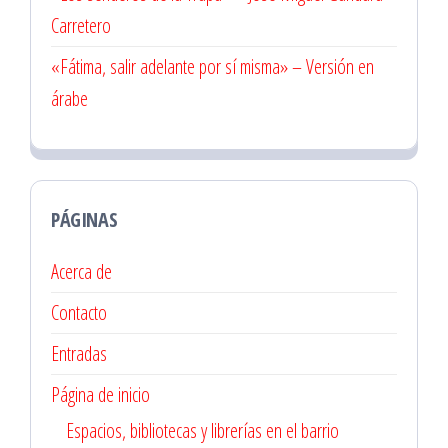
Carretero
«Fátima, salir adelante por sí misma» – Versión en
árabe
PÁGINAS
Acerca de
Contacto
Entradas
Página de inicio
Espacios, bibliotecas y librerías en el barrio