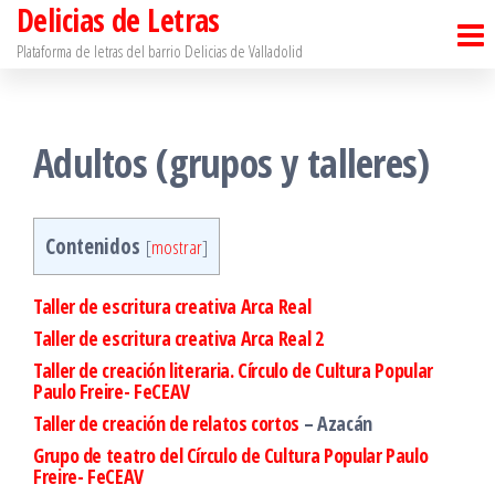
Delicias de Letras
Saltar
al
Plataforma de letras del barrio Delicias de Valladolid
contenido
Adultos (grupos y talleres)
Contenidos
[
mostrar
]
Taller de escritura creativa Arca Real
Taller de escritura creativa Arca Real 2
Taller de creación literaria. Círculo de Cultura Popular
Paulo Freire- FeCEAV
Taller de creación de relatos cortos
– Azacán
Grupo de teatro del Círculo de Cultura Popular Paulo
Freire- FeCEAV