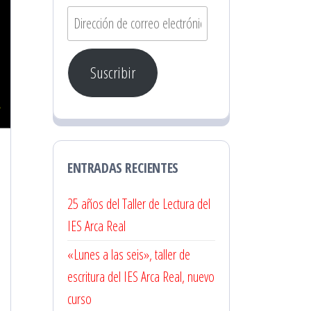
Dirección
de
correo
Suscribir
electrónico
ENTRADAS RECIENTES
25 años del Taller de Lectura del
IES Arca Real
«Lunes a las seis», taller de
escritura del IES Arca Real, nuevo
curso