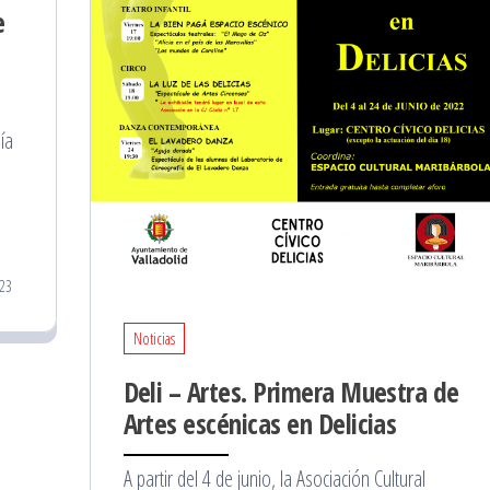
e
ía
023
Noticias
Deli – Artes. Primera Muestra de
Artes escénicas en Delicias
A partir del 4 de junio, la Asociación Cultural