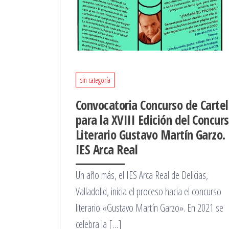
sin categoría
Convocatoria Concurso de Carte
para la XVIII Edición del Concur
Literario Gustavo Martín Garzo.
IES Arca Real
Un año más, el IES Arca Real de Delicias,
Valladolid, inicia el proceso hacia el concurso
literario «Gustavo Martín Garzo». En 2021 se
celebra la […]