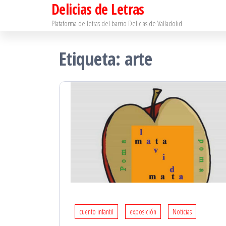
Delicias de Letras
Saltar
al
Plataforma de letras del barrio Delicias de Valladolid
contenido
Etiqueta:
arte
cuento infantil
exposición
Noticias