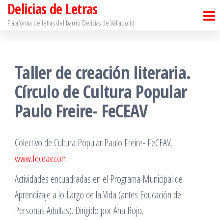
Delicias de Letras
Saltar
al
Plataforma de letras del barrio Delicias de Valladolid
contenido
Taller de creación literaria.
Círculo de Cultura Popular
Paulo Freire- FeCEAV
Colectivo de Cultura Popular Paulo Freire- FeCEAV.
www.feceav.com
Actividades encuadradas en el Programa Municipal de
Aprendizaje a lo Largo de la Vida (antes Educación de
Personas Adultas). Dirigido por Ana Rojo.