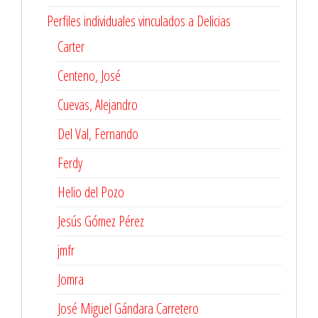
Perfiles individuales vinculados a Delicias
Carter
Centeno, José
Cuevas, Alejandro
Del Val, Fernando
Ferdy
Helio del Pozo
Jesús Gómez Pérez
jmfr
Jomra
José Miguel Gándara Carretero