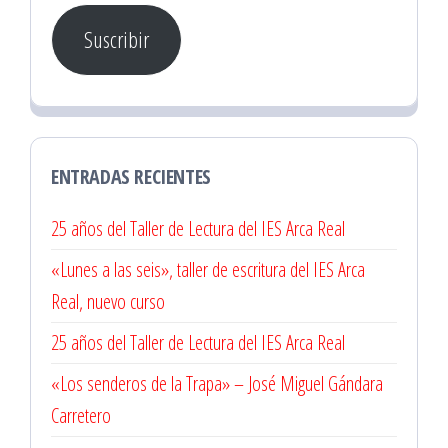
correo
Suscribir
electrónico
ENTRADAS RECIENTES
25 años del Taller de Lectura del IES Arca Real
«Lunes a las seis», taller de escritura del IES Arca
Real, nuevo curso
25 años del Taller de Lectura del IES Arca Real
«Los senderos de la Trapa» – José Miguel Gándara
Carretero