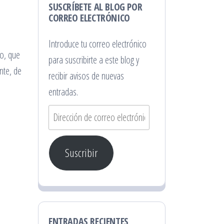
SUSCRÍBETE AL BLOG POR
CORREO ELECTRÓNICO
Introduce tu correo electrónico
po, que
para suscribirte a este blog y
nte, de
recibir avisos de nuevas
entradas.
Dirección
de
correo
Suscribir
electrónico
ENTRADAS RECIENTES