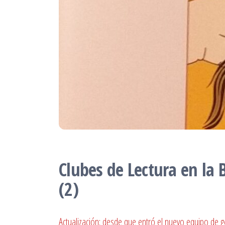
Clubes de Lectura en la 
(2)
Actualización: desde que entró el nuevo equipo de g