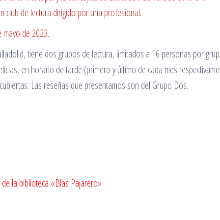
n club de lectura dirigido por una profesional.
de mayo de 2023.
alladolid, tiene dos grupos de lectura, limitados a 16 personas por gru
elicias, en horario de tarde (primero y último de cada mes respectivame
 cubiertas. Las reseñas que presentamos son del Grupo Dos.
 de la biblioteca «Blas Pajarero»