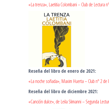
«La trenza», Laetitia Colombani – Club de Lectura nº
Reseña del libro de enero de 2021:
«La noche soñada», Maxim Huerta – Club nº 2 de la
Reseña del libro de diciembre 2021:
«Canción dulce», de Leila Slimanni – Segunda Lectura