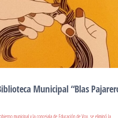
Biblioteca Municipal “Blas Pajarer
obierno municipal y la concejala de Educación de Vox, se eliminó la