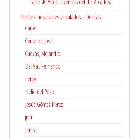
Taller de Artes Escénicas del IES Arca Real
Perfiles individuales vinculados a Delicias
Carter
Centeno, José
Cuevas, Alejandro
Del Val, Fernando
Ferdy
Helio del Pozo
Jesús Gómez Pérez
jmfr
Jomra