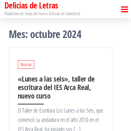
Delicias de Letras
Saltar
al
Plataforma de letras del barrio Delicias de Valladolid
contenido
Mes:
octubre 2024
Noticias
«Lunes a las seis», taller de
escritura del IES Arca Real,
nuevo curso
El Taller de Escritura Los Lunes a las Seis, que
comenzó su andadura en el año 2010 en el
IES Arca Real, ha iniciado sus […]