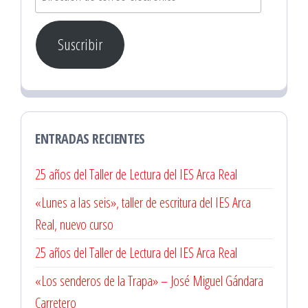
de
correo
Suscribir
electrónico
ENTRADAS RECIENTES
25 años del Taller de Lectura del IES Arca Real
«Lunes a las seis», taller de escritura del IES Arca
Real, nuevo curso
25 años del Taller de Lectura del IES Arca Real
«Los senderos de la Trapa» – José Miguel Gándara
Carretero