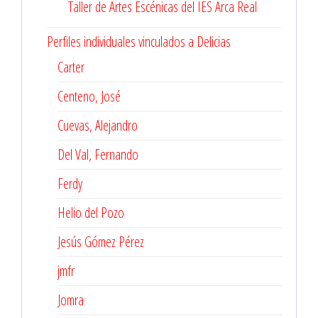
Taller de Artes Escénicas del IES Arca Real
Perfiles individuales vinculados a Delicias
Carter
Centeno, José
Cuevas, Alejandro
Del Val, Fernando
Ferdy
Helio del Pozo
Jesús Gómez Pérez
jmfr
Jomra