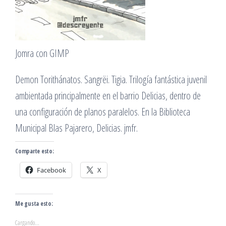
Jomra con GIMP
Demon Torithánatos. Sangrëi. Tigia. Trilogía fantástica juvenil
ambientada principalmente en el barrio Delicias, dentro de
una configuración de planos paralelos. En la Biblioteca
Municipal Blas Pajarero, Delicias. jmfr.
Comparte esto:
Facebook
X
Me gusta esto:
Cargando...