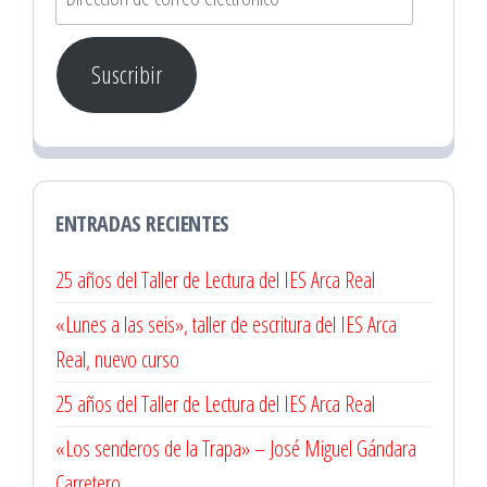
de
correo
Suscribir
electrónico
ENTRADAS RECIENTES
25 años del Taller de Lectura del IES Arca Real
«Lunes a las seis», taller de escritura del IES Arca
Real, nuevo curso
25 años del Taller de Lectura del IES Arca Real
«Los senderos de la Trapa» – José Miguel Gándara
Carretero