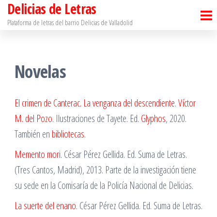
Delicias de Letras
Saltar
al
Plataforma de letras del barrio Delicias de Valladolid
contenido
Novelas
El crimen de Canterac. La venganza del descendiente
.
Víctor
M. del Pozo
. Ilustraciones de Tayete. Ed.
Glyphos
, 2020.
También en
bibliotecas
.
Memento mori
. César Pérez Gellida. Ed. Suma de Letras.
(Tres Cantos, Madrid), 2013. Parte de la investigación tiene
su sede en la Comisaría de la Policía Nacional de Delicias.
La suerte del enano
. César Pérez Gellida. Ed. Suma de Letras.