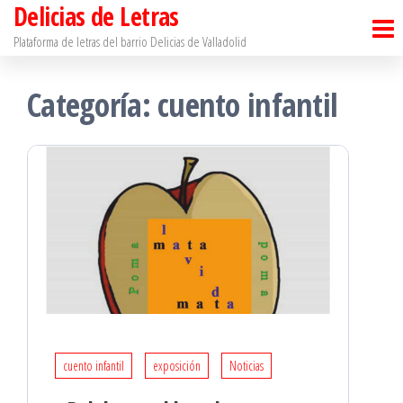
Delicias de Letras
Saltar
al
Plataforma de letras del barrio Delicias de Valladolid
contenido
Categoría:
cuento infantil
cuento infantil
exposición
Noticias