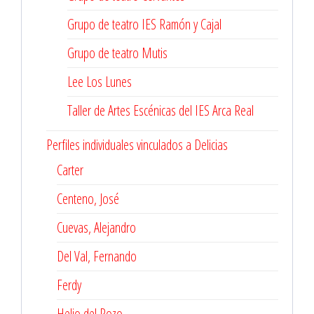
Grupo de teatro IES Ramón y Cajal
Grupo de teatro Mutis
Lee Los Lunes
Taller de Artes Escénicas del IES Arca Real
Perfiles individuales vinculados a Delicias
Carter
Centeno, José
Cuevas, Alejandro
Del Val, Fernando
Ferdy
Helio del Pozo