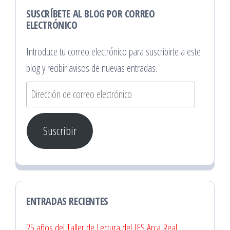
SUSCRÍBETE AL BLOG POR CORREO
ELECTRÓNICO
Introduce tu correo electrónico para suscribirte a este
blog y recibir avisos de nuevas entradas.
Dirección
de
correo
Suscribir
electrónico
ENTRADAS RECIENTES
25 años del Taller de Lectura del IES Arca Real