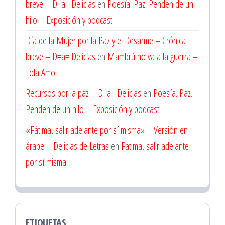
breve – D=a= Delicias
en
Poesía. Paz. Penden de un
hilo – Exposición y podcast
Día de la Mujer por la Paz y el Desarme – Crónica
breve – D=a= Delicias
en
Mambrú no va a la guerra –
Lola Amo
Recursos por la paz – D=a= Delicias
en
Poesía. Paz.
Penden de un hilo – Exposición y podcast
«Fátima, salir adelante por sí misma» – Versión en
árabe – Delicias de Letras
en
Fatima, salir adelante
por sí misma
ETIQUETAS