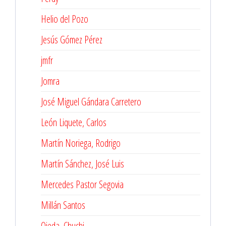
Helio del Pozo
Jesús Gómez Pérez
jmfr
Jomra
José Miguel Gándara Carretero
León Liquete, Carlos
Martín Noriega, Rodrigo
Martín Sánchez, José Luis
Mercedes Pastor Segovia
Millán Santos
Ojeda, Chuchi