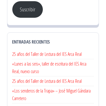
correo
Suscribir
electrónico
ENTRADAS RECIENTES
25 años del Taller de Lectura del IES Arca Real
«Lunes a las seis», taller de escritura del IES Arca
Real, nuevo curso
25 años del Taller de Lectura del IES Arca Real
«Los senderos de la Trapa» – José Miguel Gándara
Carretero