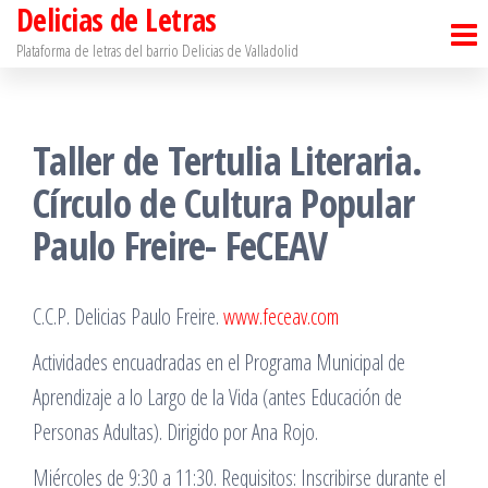
Delicias de Letras
Saltar
al
Plataforma de letras del barrio Delicias de Valladolid
contenido
Taller de Tertulia Literaria.
Círculo de Cultura Popular
Paulo Freire- FeCEAV
C.C.P. Delicias Paulo Freire.
www.feceav.com
Actividades encuadradas en el Programa Municipal de
Aprendizaje a lo Largo de la Vida (antes Educación de
Personas Adultas). Dirigido por Ana Rojo.
Miércoles de 9:30 a 11:30. Requisitos: Inscribirse durante el