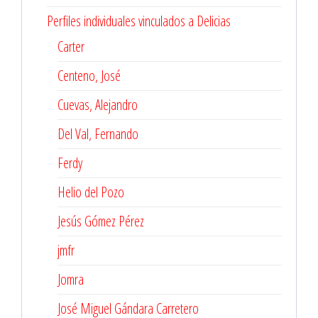
Perfiles individuales vinculados a Delicias
Carter
Centeno, José
Cuevas, Alejandro
Del Val, Fernando
Ferdy
Helio del Pozo
Jesús Gómez Pérez
jmfr
Jomra
José Miguel Gándara Carretero