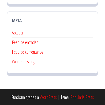
META
Acceder
Feed de entradas
Feed de comentarios
WordPress.org
Funciona gracias a
WordPress
|
Tema:
Popularis Press