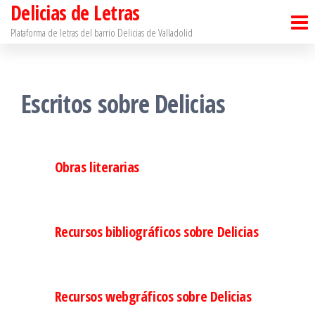
Delicias de Letras
Saltar
al
Plataforma de letras del barrio Delicias de Valladolid
contenido
Escritos sobre Delicias
Obras literarias
Recursos bibliográficos sobre Delicias
Recursos webgráficos sobre Delicias