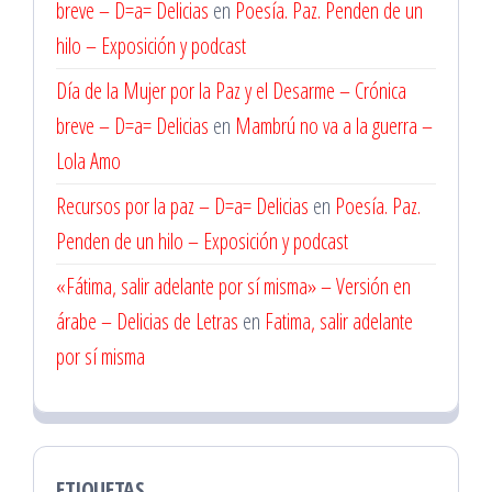
breve – D=a= Delicias
en
Poesía. Paz. Penden de un
hilo – Exposición y podcast
Día de la Mujer por la Paz y el Desarme – Crónica
breve – D=a= Delicias
en
Mambrú no va a la guerra –
Lola Amo
Recursos por la paz – D=a= Delicias
en
Poesía. Paz.
Penden de un hilo – Exposición y podcast
«Fátima, salir adelante por sí misma» – Versión en
árabe – Delicias de Letras
en
Fatima, salir adelante
por sí misma
ETIQUETAS