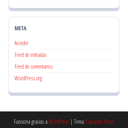
META
Acceder
Feed de entradas
Feed de comentarios
WordPress.org
Funciona gracias a
WordPress
|
Tema:
Popularis Press