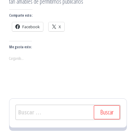
tan amables de permitirnos publicarlos
Comparte esto:
Facebook
X
Me gusta esto:
Cargando...
Buscar: