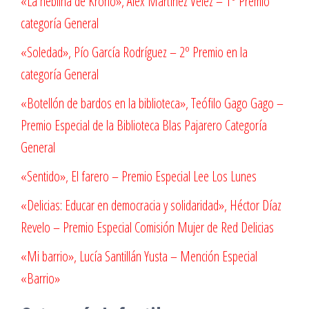
«La neblina de Krono», Álex Martínez Vélez – 1º Premio
categoría General
«Soledad», Pío García Rodríguez – 2º Premio en la
categoría General
«Botellón de bardos en la biblioteca», Teófilo Gago Gago –
Premio Especial de la Biblioteca Blas Pajarero Categoría
General
«Sentido», El farero – Premio Especial Lee Los Lunes
«Delicias: Educar en democracia y solidaridad», Héctor Díaz
Revelo – Premio Especial Comisión Mujer de Red Delicias
«Mi barrio», Lucía Santillán Yusta – Mención Especial
«Barrio»