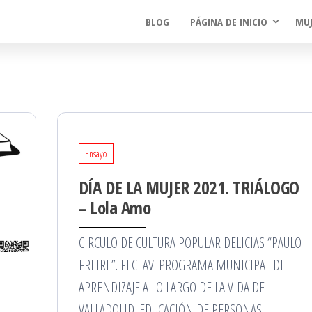
BLOG
PÁGINA DE INICIO
MUJ
Ensayo
DÍA DE LA MUJER 2021. TRIÁLOGO
– Lola Amo
CIRCULO DE CULTURA POPULAR DELICIAS “PAULO
FREIRE”. FECEAV. PROGRAMA MUNICIPAL DE
APRENDIZAJE A LO LARGO DE LA VIDA DE
VALLADOLID. EDUCACIÓN DE PERSONAS