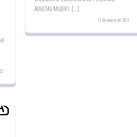
ADULTAS MUJER1: […]
13 de marzo de 2021
el
022