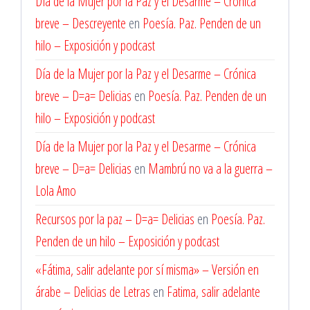
Día de la Mujer por la Paz y el Desarme – Crónica
breve – Descreyente
en
Poesía. Paz. Penden de un
hilo – Exposición y podcast
Día de la Mujer por la Paz y el Desarme – Crónica
breve – D=a= Delicias
en
Poesía. Paz. Penden de un
hilo – Exposición y podcast
Día de la Mujer por la Paz y el Desarme – Crónica
breve – D=a= Delicias
en
Mambrú no va a la guerra –
Lola Amo
Recursos por la paz – D=a= Delicias
en
Poesía. Paz.
Penden de un hilo – Exposición y podcast
«Fátima, salir adelante por sí misma» – Versión en
árabe – Delicias de Letras
en
Fatima, salir adelante