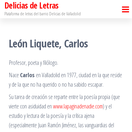
Delicias de Letras
Saltar
al
Plataforma de letras del barrio Delicias de Valladolid
contenido
León Liquete, Carlos
Profesor, poeta y filólogo.
Nace
Carlos
en Valladolid en 1977, ciudad en la que reside
y de la que no ha querido o no ha sabido escapar.
Su tarea de creación se reparte entre la poesía propia (que
vierte con asiduidad en
www.lapaginadenadie.com
) y el
estudio y lectura de la poesía y la crítica ajena
(especialmente Juan Ramón Jiménez, las vanguardias del