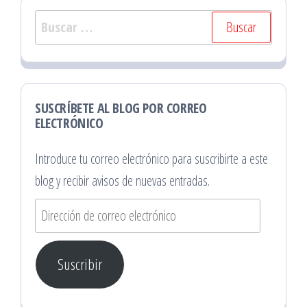
Buscar:
SUSCRÍBETE AL BLOG POR CORREO
ELECTRÓNICO
Introduce tu correo electrónico para suscribirte a este
blog y recibir avisos de nuevas entradas.
Dirección
de
correo
Suscribir
electrónico