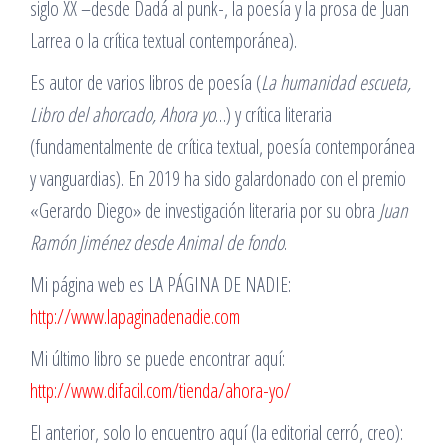
siglo XX –desde Dadá al punk-, la poesía y la prosa de Juan
Larrea o la crítica textual contemporánea).
Es autor de varios libros de poesía (
La humanidad escueta,
Libro del ahorcado, Ahora yo
…) y crítica literaria
(fundamentalmente de crítica textual, poesía contemporánea
y vanguardias). En 2019 ha sido galardonado con el premio
«Gerardo Diego» de investigación literaria por su obra
Juan
Ramón Jiménez desde Animal de fondo
.
Mi página web es LA PÁGINA DE NADIE:
http://www.lapaginadenadie.com
Mi último libro se puede encontrar aquí:
http://www.difacil.com/tienda/ahora-yo/
El anterior, solo lo encuentro aquí (la editorial cerró, creo):