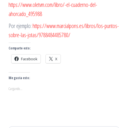
https://www.oletvm.com/libro/-el-cuaderno-del-
ahorcado_495988
Por ejemplo:
https://www.marcialpons.es/libros/los-puntos-
sobre-las-jotas/9788484485780/
Comparte esto:
Facebook
X
Me gusta esto:
Cargando...