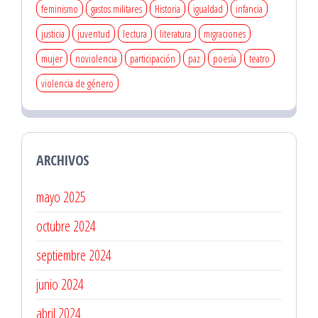
feminismo
gastos militares
Historia
igualdad
infancia
justicia
juventud
lectura
literatura
migraciones
mujer
noviolencia
participación
paz
poesía
teatro
violencia de género
ARCHIVOS
mayo 2025
octubre 2024
septiembre 2024
junio 2024
abril 2024