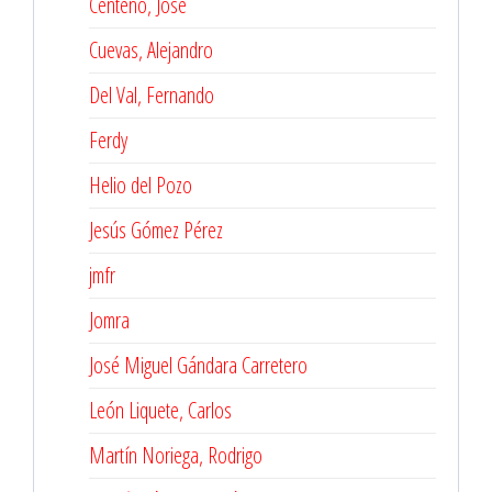
Centeno, José
Cuevas, Alejandro
Del Val, Fernando
Ferdy
Helio del Pozo
Jesús Gómez Pérez
jmfr
Jomra
José Miguel Gándara Carretero
León Liquete, Carlos
Martín Noriega, Rodrigo