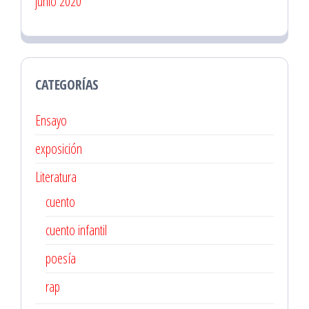
junio 2020
CATEGORÍAS
Ensayo
exposición
Literatura
cuento
cuento infantil
poesía
rap