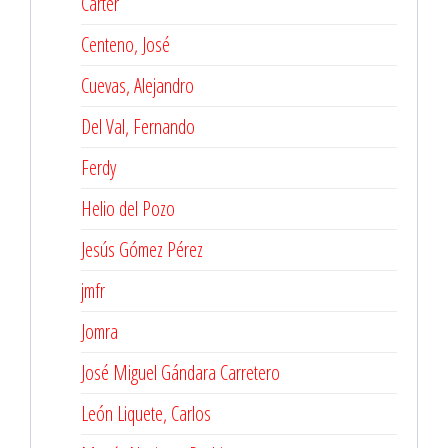
Carter
Centeno, José
Cuevas, Alejandro
Del Val, Fernando
Ferdy
Helio del Pozo
Jesús Gómez Pérez
jmfr
Jomra
José Miguel Gándara Carretero
León Liquete, Carlos