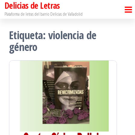
Delicias de Letras
Saltar
al
Plataforma de letras del barrio Delicias de Valladolid
contenido
Etiqueta:
violencia de
género