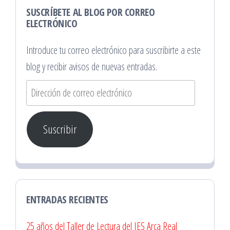
SUSCRÍBETE AL BLOG POR CORREO
ELECTRÓNICO
Introduce tu correo electrónico para suscribirte a este
blog y recibir avisos de nuevas entradas.
Dirección
de
correo
Suscribir
electrónico
ENTRADAS RECIENTES
25 años del Taller de Lectura del IES Arca Real