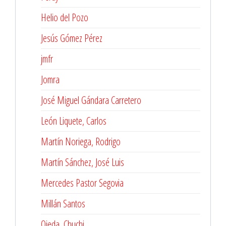
Helio del Pozo
Jesús Gómez Pérez
jmfr
Jomra
José Miguel Gándara Carretero
León Liquete, Carlos
Martín Noriega, Rodrigo
Martín Sánchez, José Luis
Mercedes Pastor Segovia
Millán Santos
Ojeda, Chuchi