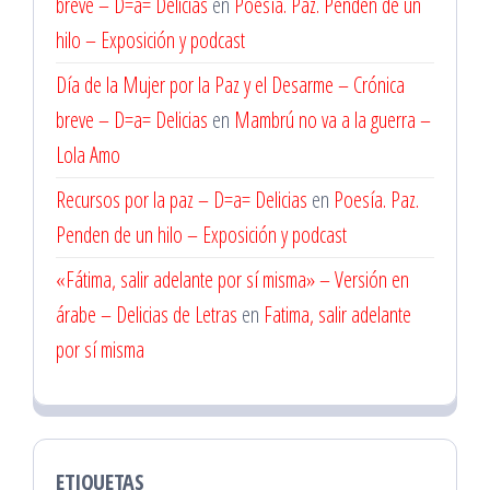
breve – D=a= Delicias
en
Poesía. Paz. Penden de un
hilo – Exposición y podcast
Día de la Mujer por la Paz y el Desarme – Crónica
breve – D=a= Delicias
en
Mambrú no va a la guerra –
Lola Amo
Recursos por la paz – D=a= Delicias
en
Poesía. Paz.
Penden de un hilo – Exposición y podcast
«Fátima, salir adelante por sí misma» – Versión en
árabe – Delicias de Letras
en
Fatima, salir adelante
por sí misma
ETIQUETAS