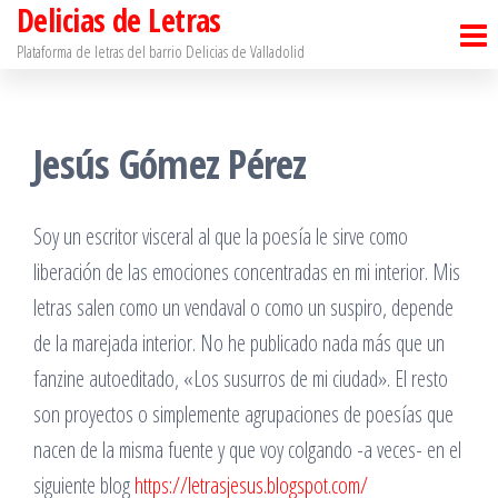
Delicias de Letras
Saltar
al
Plataforma de letras del barrio Delicias de Valladolid
contenido
Jesús Gómez Pérez
Soy un escritor visceral al que la poesía le sirve como
liberación de las emociones concentradas en mi interior. Mis
letras salen como un vendaval o como un suspiro, depende
de la marejada interior. No he publicado nada más que un
fanzine autoeditado, «Los susurros de mi ciudad». El resto
son proyectos o simplemente agrupaciones de poesías que
nacen de la misma fuente y que voy colgando -a veces- en el
siguiente blog
https://letrasjesus.blogspot.com/