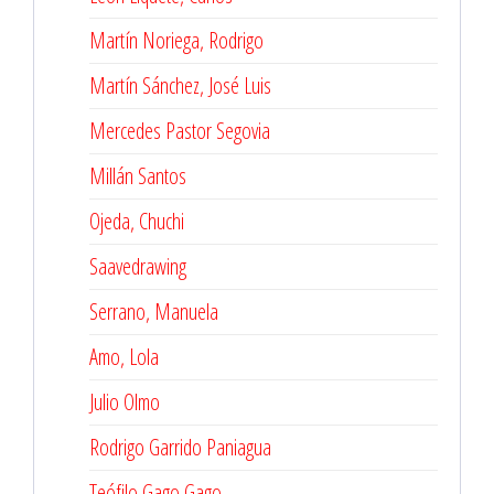
Martín Noriega, Rodrigo
Martín Sánchez, José Luis
Mercedes Pastor Segovia
Millán Santos
Ojeda, Chuchi
Saavedrawing
Serrano, Manuela
Amo, Lola
Julio Olmo
Rodrigo Garrido Paniagua
Teófilo Gago Gago