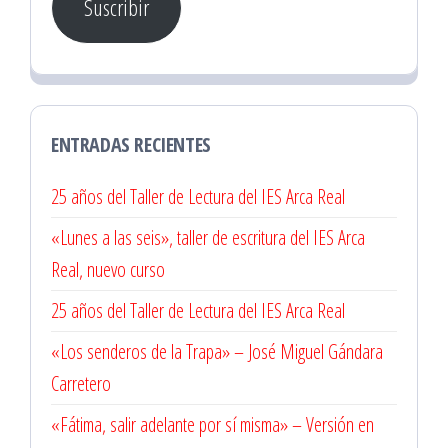
Suscribir
electrónico
ENTRADAS RECIENTES
25 años del Taller de Lectura del IES Arca Real
«Lunes a las seis», taller de escritura del IES Arca
Real, nuevo curso
25 años del Taller de Lectura del IES Arca Real
«Los senderos de la Trapa» – José Miguel Gándara
Carretero
«Fátima, salir adelante por sí misma» – Versión en