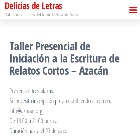
Delicias de Letras
Saltar
al
Plataforma de letras del barrio Delicias de Valladolid
contenido
Taller Presencial de
Iniciación a la Escritura de
Relatos Cortos – Azacán
Presencial: tres plazas.
Se necesita inscripción previa escribiendo al correo:
info@azacan.org
De 19:00 a 21:00 horas.
Duración hasta el 23 de junio.