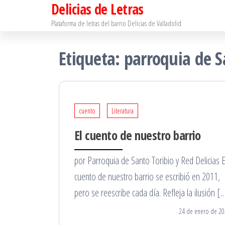
Delicias de Letras
Saltar
al
Plataforma de letras del barrio Delicias de Valladolid
contenido
Etiqueta:
parroquia de S
cuento
Literatura
El cuento de nuestro barrio
por Parroquia de Santo Toribio y Red Delicias E
cuento de nuestro barrio se escribió en 2011,
pero se reescribe cada día. Refleja la ilusión [
24 de enero de 20