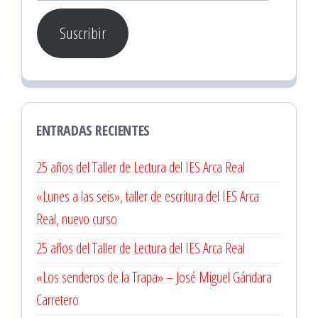
correo
Suscribir
electrónico
ENTRADAS RECIENTES
25 años del Taller de Lectura del IES Arca Real
«Lunes a las seis», taller de escritura del IES Arca
Real, nuevo curso
25 años del Taller de Lectura del IES Arca Real
«Los senderos de la Trapa» – José Miguel Gándara
Carretero