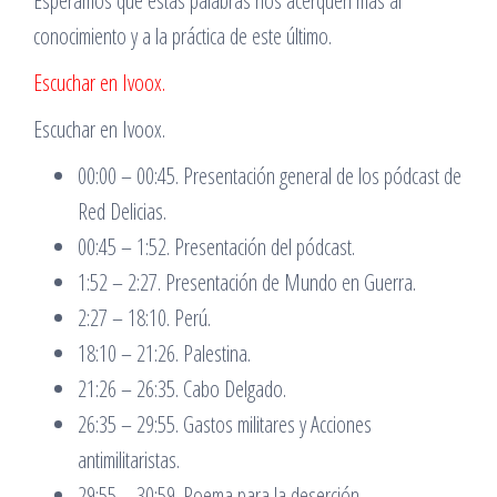
Esperamos que estas palabras nos acerquen más al
conocimiento y a la práctica de este último.
Escuchar en Ivoox.
Escuchar en Ivoox.
00:00 – 00:45. Presentación general de los pódcast de
Red Delicias.
00:45 – 1:52. Presentación del pódcast.
1:52 – 2:27. Presentación de Mundo en Guerra.
2:27 – 18:10. Perú.
18:10 – 21:26. Palestina.
21:26 – 26:35. Cabo Delgado.
26:35 – 29:55. Gastos militares y Acciones
antimilitaristas.
29:55 – 30:59. Poema para la deserción.