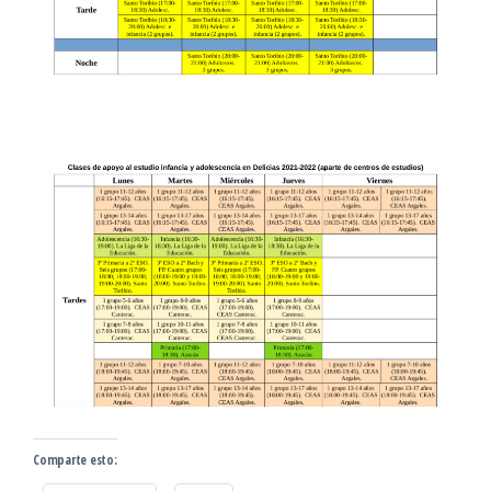
Comparte esto: