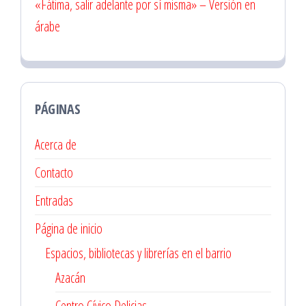
«Fátima, salir adelante por sí misma» – Versión en
árabe
PÁGINAS
Acerca de
Contacto
Entradas
Página de inicio
Espacios, bibliotecas y librerías en el barrio
Azacán
Centro Cívico Delicias