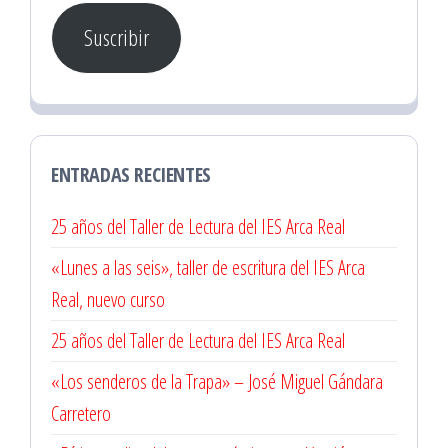
correo
Suscribir
electrónico
ENTRADAS RECIENTES
25 años del Taller de Lectura del IES Arca Real
«Lunes a las seis», taller de escritura del IES Arca
Real, nuevo curso
25 años del Taller de Lectura del IES Arca Real
«Los senderos de la Trapa» – José Miguel Gándara
Carretero