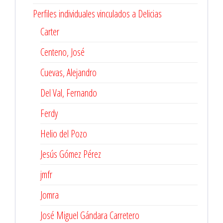
Perfiles individuales vinculados a Delicias
Carter
Centeno, José
Cuevas, Alejandro
Del Val, Fernando
Ferdy
Helio del Pozo
Jesús Gómez Pérez
jmfr
Jomra
José Miguel Gándara Carretero