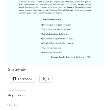
Comparte esto:
Facebook
X
Me gusta esto:
Cargando...