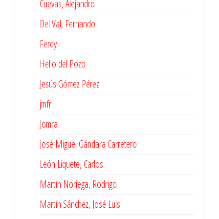
Cuevas, Alejandro
Del Val, Fernando
Ferdy
Helio del Pozo
Jesús Gómez Pérez
jmfr
Jomra
José Miguel Gándara Carretero
León Liquete, Carlos
Martín Noriega, Rodrigo
Martín Sánchez, José Luis