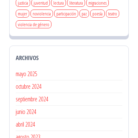
justicia
juventud
lectura
literatura
migraciones
mujer
noviolencia
participación
paz
poesía
teatro
violencia de género
ARCHIVOS
mayo 2025
octubre 2024
septiembre 2024
junio 2024
abril 2024
agosto 2023