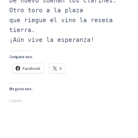
De nuevo suenan los clarines.

Otro toro a la plaza

que riegue el vino la reseca 
tierra.

¡Aún vive la esperanza!
Comparte esto:
Facebook
X
Me gusta esto:
Cargando...