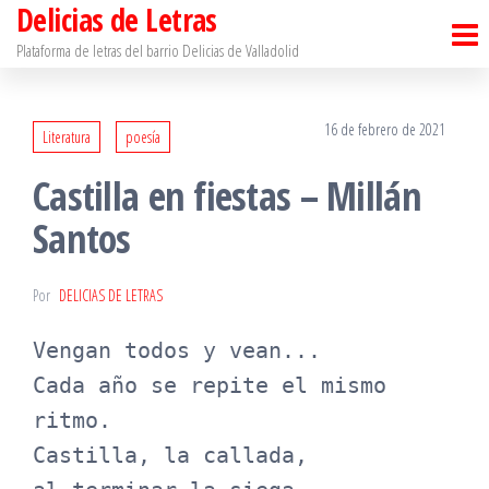
Delicias de Letras
Saltar
al
Plataforma de letras del barrio Delicias de Valladolid
contenido
16 de febrero de 2021
Literatura
poesía
Castilla en fiestas – Millán
Santos
Por
DELICIAS DE LETRAS
Vengan todos y vean...

Cada año se repite el mismo 
ritmo.

Castilla, la callada,
