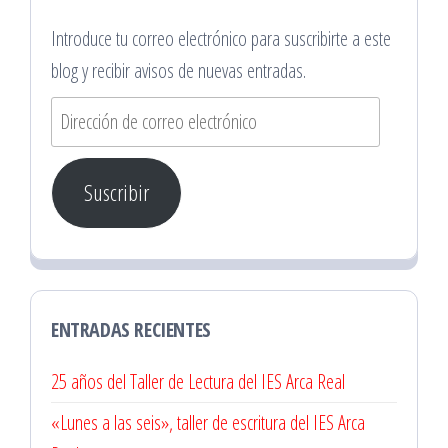
Introduce tu correo electrónico para suscribirte a este
blog y recibir avisos de nuevas entradas.
Dirección
de
correo
Suscribir
electrónico
ENTRADAS RECIENTES
25 años del Taller de Lectura del IES Arca Real
«Lunes a las seis», taller de escritura del IES Arca