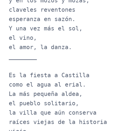
y en los mozos y mozas,

claveles reventones

esperanza en sazón.

Y una vez más el sol,

el vino,

el amor, la danza.

________

Es la fiesta a Castilla

como el agua al erial.

La más pequeña aldea,

el pueblo solitario,

la villa que aún conserva

raíces viejas de la historia 