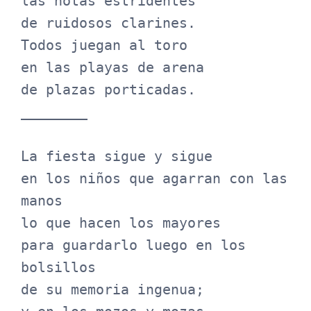
las notas estridentes

de ruidosos clarines.

Todos juegan al toro

en las playas de arena

de plazas porticadas.

________

La fiesta sigue y sigue

en los niños que agarran con las 
manos

lo que hacen los mayores

para guardarlo luego en los 
bolsillos

de su memoria ingenua;
