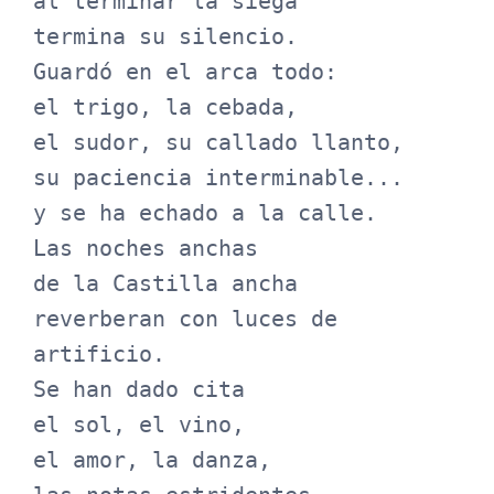
al terminar la siega

termina su silencio.

Guardó en el arca todo:

el trigo, la cebada,

el sudor, su callado llanto,

su paciencia interminable...

y se ha echado a la calle.

Las noches anchas

de la Castilla ancha

reverberan con luces de 
artificio.

Se han dado cita

el sol, el vino,

el amor, la danza,
