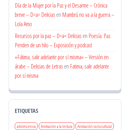
Día de la Mujer por la Paz y el Desarme – Crónica
breve – D=a= Delicias
en
Mambrú no va a la guerra –
Lola Amo
Recursos por la paz – D=a= Delicias
en
Poesía. Paz.
Penden de un hilo – Exposición y podcast
«Fátima, salir adelante por sí misma» – Versión en
árabe – Delicias de Letras
en
Fatima, salir adelante
por sí misma
ETIQUETAS
adolescencia
Animación a la lectura
Animación sociocultural