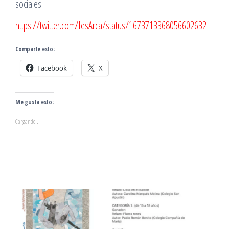
sociales.
https://twitter.com/IesArca/status/1673713368056602632
Comparte esto:
Facebook
X
Me gusta esto:
Cargando...