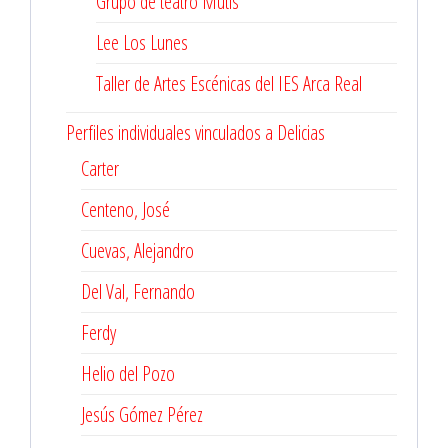
Grupo de teatro Mutis
Lee Los Lunes
Taller de Artes Escénicas del IES Arca Real
Perfiles individuales vinculados a Delicias
Carter
Centeno, José
Cuevas, Alejandro
Del Val, Fernando
Ferdy
Helio del Pozo
Jesús Gómez Pérez