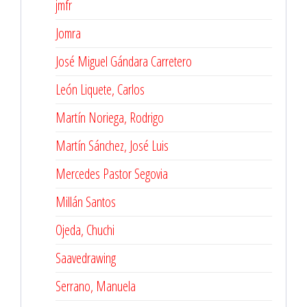
jmfr
Jomra
José Miguel Gándara Carretero
León Liquete, Carlos
Martín Noriega, Rodrigo
Martín Sánchez, José Luis
Mercedes Pastor Segovia
Millán Santos
Ojeda, Chuchi
Saavedrawing
Serrano, Manuela