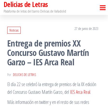
Delicias de Letras
Saltar
al
Plataforma de letras del barrio Delicias de Valladolid
contenido
27 de junio de 2023
Noticias
Entrega de premios XX
Concurso Gustavo Martín
Garzo – IES Arca Real
Por
DELICIAS DE LETRAS
El día 22 se celebró la entrega de premios de la XX edición
del Concurso Gustavo Martín Garzo, del
IES Arca Real
.
Más información en twitter y en el resto de sus redes