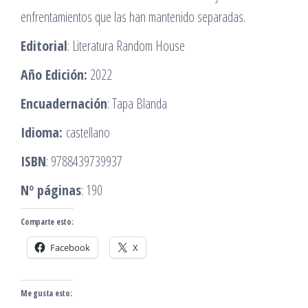
enfrentamientos que las han mantenido separadas.
Editorial
: Literatura Random House
Año Edición:
2022
Encuadernación
: Tapa Blanda
Idioma:
castellano
ISBN
: 9788439739937
Nº páginas
: 190
Comparte esto:
Facebook
X
Me gusta esto: