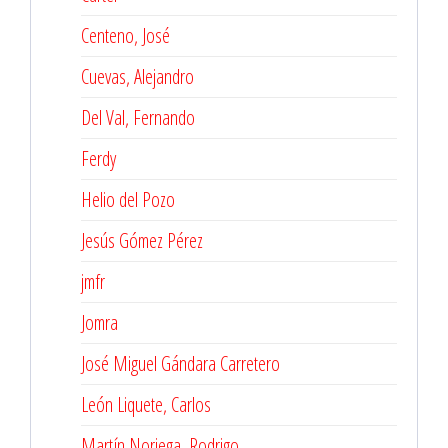
Centeno, José
Cuevas, Alejandro
Del Val, Fernando
Ferdy
Helio del Pozo
Jesús Gómez Pérez
jmfr
Jomra
José Miguel Gándara Carretero
León Liquete, Carlos
Martín Noriega, Rodrigo