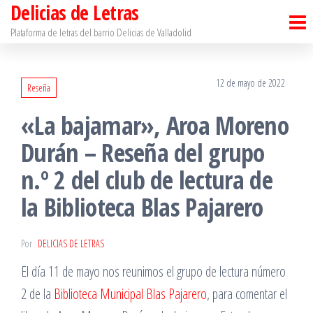
Delicias de Letras
Saltar
al
Plataforma de letras del barrio Delicias de Valladolid
contenido
12 de mayo de 2022
Reseña
«La bajamar», Aroa Moreno
Durán – Reseña del grupo
n.º 2 del club de lectura de
la Biblioteca Blas Pajarero
Por
DELICIAS DE LETRAS
El día 11 de mayo nos reunimos el grupo de lectura número
2 de la
Biblioteca Municipal Blas Pajarero
, para comentar el