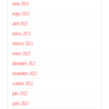
junio 2023
mayo 2023
abril 2023
marzo 2023
febrero 2023
enero 2023
diciembre 2022
noviembre 2022
octubre 2022
julio 2022
junio 2022