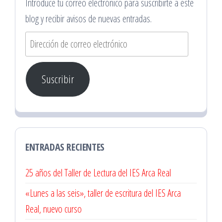
Introduce tu correo electrónico para suscribirte a este
blog y recibir avisos de nuevas entradas.
Dirección
de
correo
Suscribir
electrónico
ENTRADAS RECIENTES
25 años del Taller de Lectura del IES Arca Real
«Lunes a las seis», taller de escritura del IES Arca
Real, nuevo curso