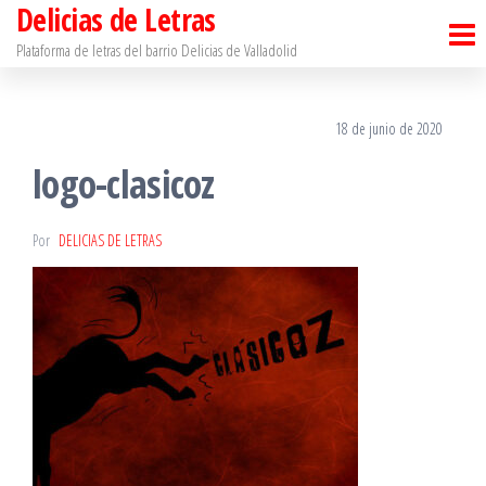
Delicias de Letras
Saltar
al
Plataforma de letras del barrio Delicias de Valladolid
contenido
18 de junio de 2020
logo-clasicoz
Por
DELICIAS DE LETRAS