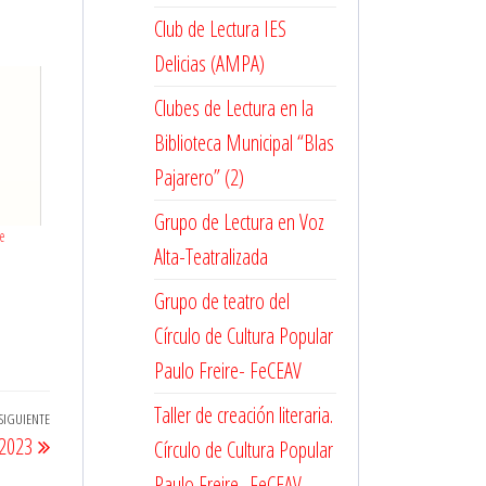
Club de Lectura IES
Delicias (AMPA)
Clubes de Lectura en la
Biblioteca Municipal “Blas
Pajarero” (2)
Grupo de Lectura en Voz
de
Alta-Teatralizada
Grupo de teatro del
Círculo de Cultura Popular
Paulo Freire- FeCEAV
Taller de creación literaria.
SIGUIENTE
Entrada
 2023
Círculo de Cultura Popular
siguiente
Paulo Freire- FeCEAV