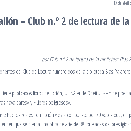
13 de abril
lón – Club n.º 2 de lectura de la
por Club n.º 2 de lectura de la biblioteca Blas 
onentes del Club de Lectura número dos de la biblioteca Blas Pajarero
a, tiene publicados libros de ficción, «El váter de Onetti», «Fin de poema
tras haya bares» y «Libros peligrosos».
parte hechos reales con ficción y está compuesto por 70 voces que, en 
ntender: que se pierda una obra de arte de 38 toneladas del prestigios