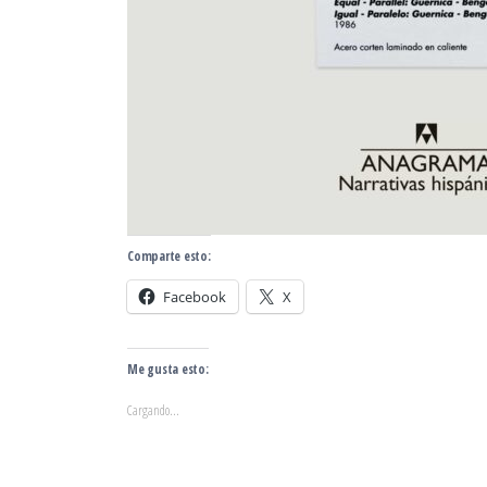
Comparte esto:
Facebook
X
Me gusta esto:
Cargando...