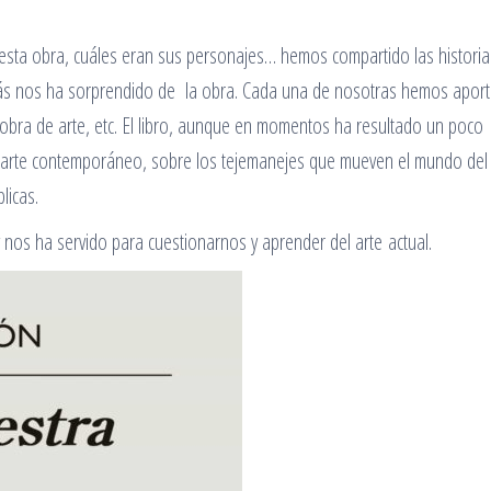
sta obra, cuáles eran sus personajes… hemos compartido las histori
más nos ha sorprendido de la obra. Cada una de nosotras hemos apor
obra de arte, etc. El libro, aunque en momentos ha resultado un poco
l arte contemporáneo, sobre los tejemanejes que mueven el mundo del 
licas.
 nos ha servido para cuestionarnos y aprender del arte actual.