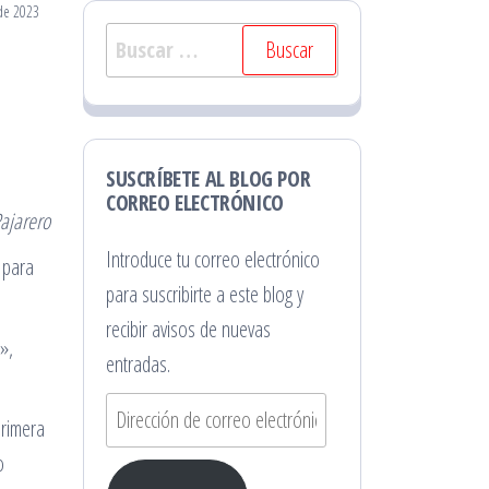
 de 2023
Buscar:
SUSCRÍBETE AL BLOG POR
CORREO ELECTRÓNICO
Pajarero
Introduce tu correo electrónico
 para
para suscribirte a este blog y
recibir avisos de nuevas
»,
entradas.
Dirección
primera
de
o
correo