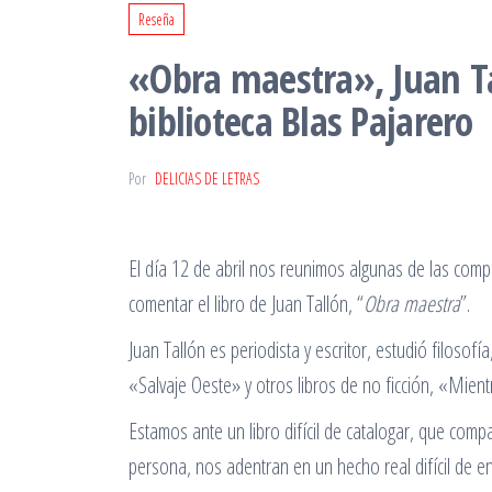
Reseña
«Obra maestra», Juan Tal
biblioteca Blas Pajarero
Por
DELICIAS DE LETRAS
El día 12 de abril nos reunimos algunas de las comp
comentar el libro de Juan Tallón, “
Obra maestra
”.
Juan Tallón es periodista y escritor, estudió filosofí
«Salvaje Oeste» y otros libros de no ficción, «Mien
Estamos ante un libro difícil de catalogar, que com
persona, nos adentran en un hecho real difícil de e