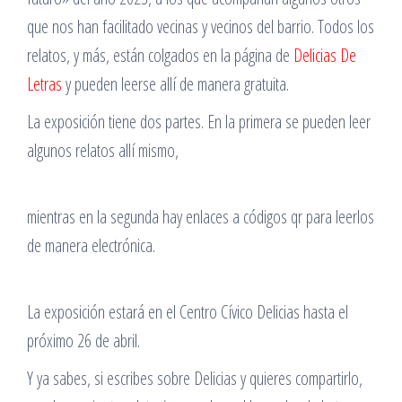
que nos han facilitado vecinas y vecinos del barrio. Todos los
relatos, y más, están colgados en la página de
Delicias De
Letras
y pueden leerse allí de manera gratuita.
La exposición tiene dos partes. En la primera se pueden leer
algunos relatos allí mismo,
mientras en la segunda hay enlaces a códigos qr para leerlos
de manera electrónica.
La exposición estará en el Centro Cívico Delicias hasta el
próximo 26 de abril.
Y ya sabes, si escribes sobre Delicias y quieres compartirlo,