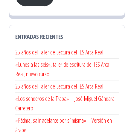
electrónico
ENTRADAS RECIENTES
25 años del Taller de Lectura del IES Arca Real
«Lunes a las seis», taller de escritura del IES Arca
Real, nuevo curso
25 años del Taller de Lectura del IES Arca Real
«Los senderos de la Trapa» – José Miguel Gándara
Carretero
«Fátima, salir adelante por sí misma» – Versión en
árabe