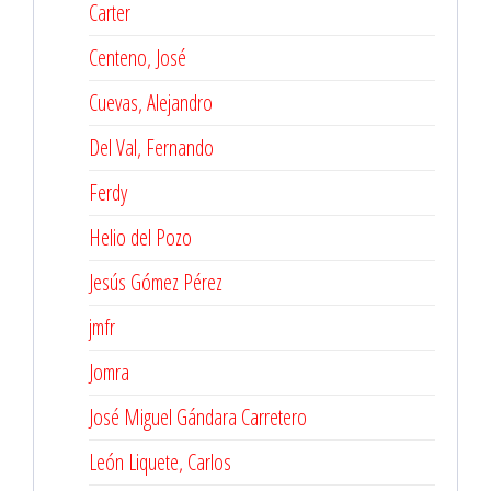
Carter
Centeno, José
Cuevas, Alejandro
Del Val, Fernando
Ferdy
Helio del Pozo
Jesús Gómez Pérez
jmfr
Jomra
José Miguel Gándara Carretero
León Liquete, Carlos