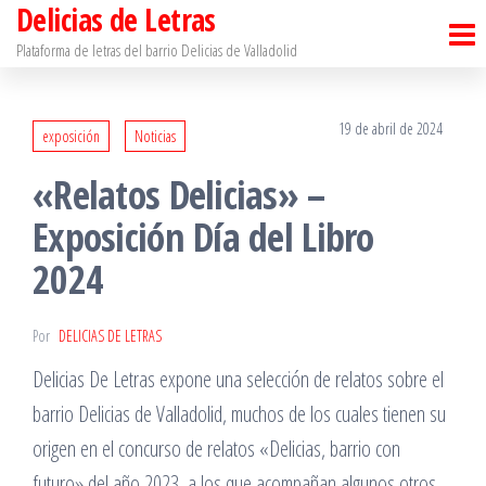
Delicias de Letras
Saltar
al
Plataforma de letras del barrio Delicias de Valladolid
contenido
19 de abril de 2024
exposición
Noticias
«Relatos Delicias» –
Exposición Día del Libro
2024
Por
DELICIAS DE LETRAS
Delicias De Letras expone una selección de relatos sobre el
barrio Delicias de Valladolid, muchos de los cuales tienen su
origen en el concurso de relatos «Delicias, barrio con
futuro» del año 2023, a los que acompañan algunos otros