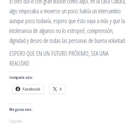
El otro día ví con gran ilusión como aquí, en la casa Cultura,
algo empezaba a moverse un poco; había un intercambio
aunque poco todavía, espero que ésto vaya a más y que la
intolerancia de algunos no lo estropeé, comprensión,
dignidad y deseo de todas las personas de buena voluntad.
ESPERO QUE EN UN FUTURO PRÓXIMO, SEA UNA
REALIDAD
Comparte esto:
Facebook
X
Me gusta esto:
Cargando...