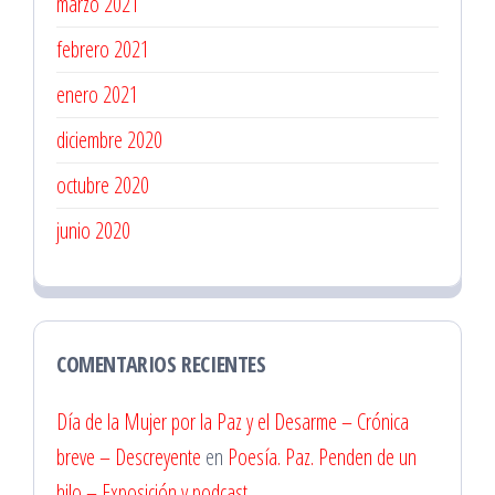
marzo 2021
febrero 2021
enero 2021
diciembre 2020
octubre 2020
junio 2020
COMENTARIOS RECIENTES
Día de la Mujer por la Paz y el Desarme – Crónica
breve – Descreyente
en
Poesía. Paz. Penden de un
hilo – Exposición y podcast