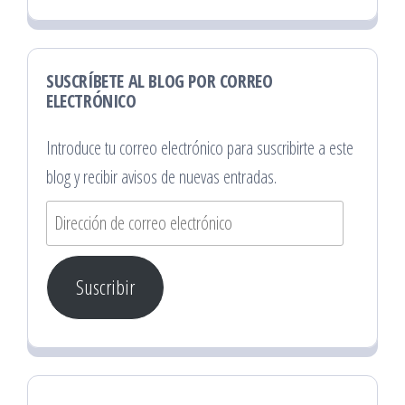
SUSCRÍBETE AL BLOG POR CORREO
ELECTRÓNICO
Introduce tu correo electrónico para suscribirte a este
blog y recibir avisos de nuevas entradas.
Dirección
de
correo
Suscribir
electrónico