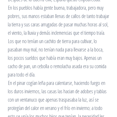
En los pueblos había gente buena, trabajadora, pero muy
pobres, sus manos estaban llenas de callos de tanto trabajar
la tierra y sus caras arrugadas de pasar muchas horas al sol,
el viento, la lluvia y demás inclemencias que el tiempo traía.
Los que no tenían un cachito de tierra para cultivar, lo
pasaban muy mal, no tenían nada para llevarse a la boca,
los pocos sueldos que había eran muy bajos. Apenas un
cacho de pan, un cebolla o remolacha asada era su comida
para todo el día.
En el pinar cogían leña para calentarse, haciendo fuego en
los duros inviernos, las casas las hacian de adobes y tablas
con un ventanuco que apenas traspasaba la luz, así se
protegían del calor en verano y el frío en invierno; a todo
esto se unía los muchos hijos que tenían, la necesidad les