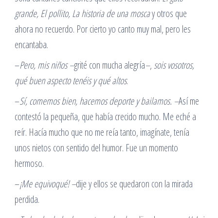
grande, El pollito, La historia de una mosca
y otros que
ahora no recuerdo. Por cierto yo canto muy mal, pero les
encantaba.
–
Pero, mis niños –
grité con mucha alegría
–
,
sois vosotros,
qué buen aspecto tenéis y qué altos
.
–
Sí, comemos bien, hacemos deporte y bailamos. –
Así me
contestó la pequeña, que había crecido mucho. Me eché a
reír. Hacía mucho que no me reía tanto, imagínate, tenía
unos nietos con sentido del humor. Fue un momento
hermoso.
–
¡Me equivoqué!
–
dije y ellos se quedaron con la mirada
perdida.