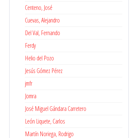
Centeno, José
Cuevas, Alejandro
Del Val, Fernando
Ferdy
Helio del Pozo
Jesús Gómez Pérez
jmfr
Jomra
José Miguel Gándara Carretero
León Liquete, Carlos
Martín Noriega, Rodrigo