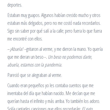
deportes.
Estaban muy guapos. Algunos habían crecido mucho y otros
estaban más delgados, pero no me costó nada recordarlos.
Sigo sin saber por qué salí a la calle; pero fuera lo que fuera
me encontré con ellos.
–
¡Abuela! –
gritaron al verme, y me dieron la mano. Yo quería
que me dieran un beso
–. Un beso no podemos darte,
abuela, estamos con la pandemia.
Pareció que se alegraban al verme.
Cuando eran pequeños yo les contaba cuentos que me
inventaba del día que habían nacido. Me decían que me
querían hasta el infinito y más arriba. Yo también los adoro.
Solía cantarles canciones que ellos recordarán:
El gato