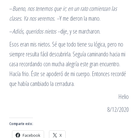
–
Bueno, nos tenemos que ir; en un rato comienzan las
clases. Ya nos veremos. –
Y me dieron la mano.
–
Adiós, queridos nietos
–
dije, y se marcharon.
Esos eran mis nietos. Sé que todo tiene su lógica, pero no
siempre resulta fácil descubrirla. Seguía caminando hacia mi
casa recordando con mucha alegría este gran encuentro.
Hacía frio. Éste se apoderó de mi cuerpo. Entonces recordé
que había cambiado la cerradura.
Helio
8/12/2020
Comparte esto:
Facebook
X