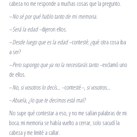
cabeza no me responde a muchas cosas que la pregunto.
–
No sé por qué hablo tanto de mi memoria.
–
Será la edad –
dijeron ellos.
–
Desde luego que es la edad
–
contesté; ¿qué otra cosa iba
a ser?
–
Pero supongo que ya no la necesitarás tanto
–
exclamó uno
de ellos.
–
No, si vosotros lo decís…
–
contesté
–
,
si vosotros…
–
Abuela, ¿lo que te decimos está mal?
No supe qué contestar a eso, y no me salían palabras de mi
boca; mi memoria se había vuelto a cerrar, solo sacudí la
cabeza y me limité a callar.