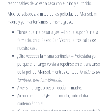
responsables de volver a casa con el niño y su triciclo.
Muchos sábados, a mitad de las películas de Marisol, mi
madre y yo, manteníamos la misma gresca:
Tienes que ir a pesar a Javi. –Lo que suponía ir a la
farmacia, en el Paseo San Vicente, a tres calles de
nuestra casa.
¿Otra veeeeez la misma cantinela? –Protestaba yo,
porque el encargo volvía a repetirse en el transcurso
de la peli de Marisol, mientras cantaba
la vida es un
tómbola, tom-tom-tómbola.
A ver si ha cogido peso –decía mi madre.
¡Si no come nada! ¡Es un mimado, todo el día
contemplándole!