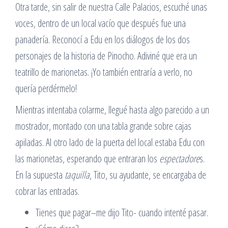
Otra tarde, sin salir de nuestra Calle Palacios, escuché unas
voces, dentro de un local vacío que después fue una
panadería. Reconocí a Edu en los diálogos de los dos
personajes de la historia de Pinocho. Adiviné que era un
teatrillo de marionetas. ¡Yo también entraría a verlo, no
quería perdérmelo!
Mientras intentaba colarme, llegué hasta algo parecido a un
mostrador, montado con una tabla grande sobre cajas
apiladas. Al otro lado de la puerta del local estaba Edu con
las marionetas, esperando que entraran los
espectadore
s.
En la supuesta
taquilla
, Tito, su ayudante, se encargaba de
cobrar las entradas.
Tienes que pagar–me dijo Tito- cuando intenté pasar.