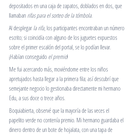
depositados en una caja de zapatos, doblados en dos, que
llamaban
rifas para el sorteo de la tómbola
.
Al desplegar
la rifa
, los participantes encontraban un número
escrito; si coincidía con alguno de los juguetes expuestos
sobre el primer escalón del portal, se lo podían llevar.
¡Habían conseguido
el premio
!
Me fui acercando más, moviéndome entre los niños
apretujados hasta llegar a la primera fila; así descubrí que
semejante negocio lo gestionaba directamente mi hermano
Edu, a sus doce o trece años.
Boquiabierta, observé que la mayoría de las veces el
papelito verde no contenía premio. Mi hermano guardaba el
dinero dentro de un bote de hojalata, con una tapa de