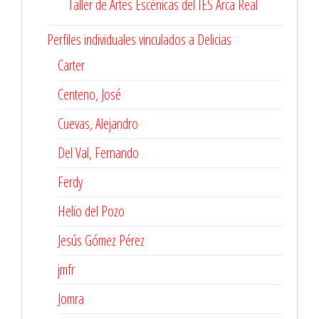
Taller de Artes Escénicas del IES Arca Real
Perfiles individuales vinculados a Delicias
Carter
Centeno, José
Cuevas, Alejandro
Del Val, Fernando
Ferdy
Helio del Pozo
Jesús Gómez Pérez
jmfr
Jomra