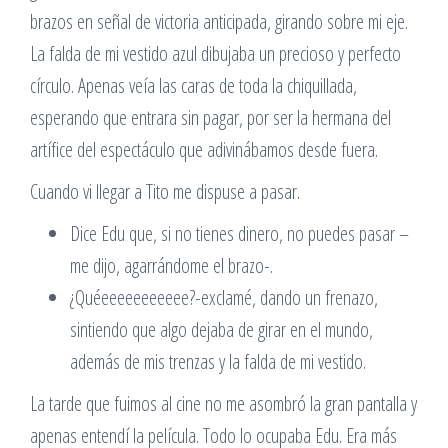
brazos en señal de victoria anticipada, girando sobre mi eje.
La falda de mi vestido azul dibujaba un precioso y perfecto
círculo. Apenas veía las caras de toda la chiquillada,
esperando que entrara sin pagar, por ser la hermana del
artífice del espectáculo que adivinábamos desde fuera.
Cuando vi llegar a Tito me dispuse a pasar.
Dice Edu que, si no tienes dinero, no puedes pasar –
me dijo, agarrándome el brazo-.
¿Quéeeeeeeeeeee?-exclamé, dando un frenazo,
sintiendo que algo dejaba de girar en el mundo,
además de mis trenzas y la falda de mi vestido.
La tarde que fuimos al cine no me asombró la gran pantalla y
apenas entendí la película. Todo lo ocupaba Edu. Era más