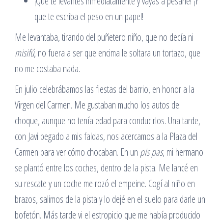
¡Que te levantes inmediatamente y vayas a pesarle! ¡Y
que te escriba el peso en un papel!
Me levantaba, tirando del puñetero niño, que no decía ni
misifú
, no fuera a ser que encima le soltara un tortazo, que
no me costaba nada.
En julio celebrábamos las fiestas del barrio, en honor a la
Virgen del Carmen. Me gustaban mucho los autos de
choque, aunque no tenía edad para conducirlos. Una tarde,
con Javi pegado a mis faldas, nos acercamos a la Plaza del
Carmen para ver cómo chocaban. En un
pis pas
, mi hermano
se plantó entre los coches, dentro de la pista. Me lancé en
su rescate y un coche me rozó el empeine. Cogí al niño en
brazos, salimos de la pista y lo dejé en el suelo para darle un
bofetón. Más tarde vi el estropicio que me había producido