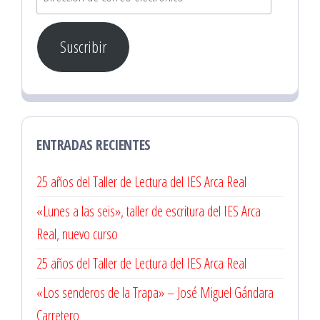
de
correo
Suscribir
electrónico
ENTRADAS RECIENTES
25 años del Taller de Lectura del IES Arca Real
«Lunes a las seis», taller de escritura del IES Arca
Real, nuevo curso
25 años del Taller de Lectura del IES Arca Real
«Los senderos de la Trapa» – José Miguel Gándara
Carretero