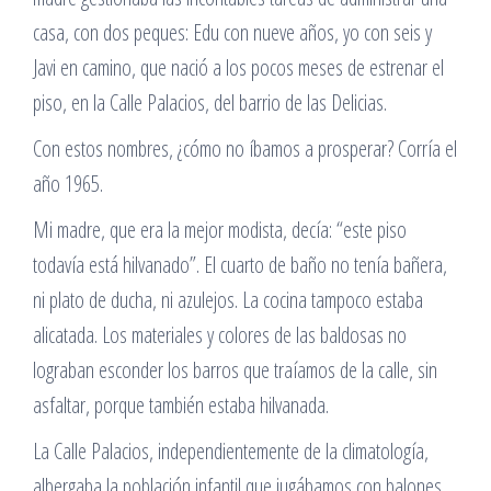
casa, con dos peques: Edu con nueve años, yo con seis y
Javi en camino, que nació a los pocos meses de estrenar el
piso, en la Calle Palacios, del barrio de las Delicias.
Con estos nombres, ¿cómo no íbamos a prosperar? Corría el
año 1965.
Mi madre, que era la mejor modista, decía: “este piso
todavía está hilvanado”. El cuarto de baño no tenía bañera,
ni plato de ducha, ni azulejos. La cocina tampoco estaba
alicatada. Los materiales y colores de las baldosas no
lograban esconder los barros que traíamos de la calle, sin
asfaltar, porque también estaba hilvanada.
La Calle Palacios, independientemente de la climatología,
albergaba la población infantil que jugábamos con balones,