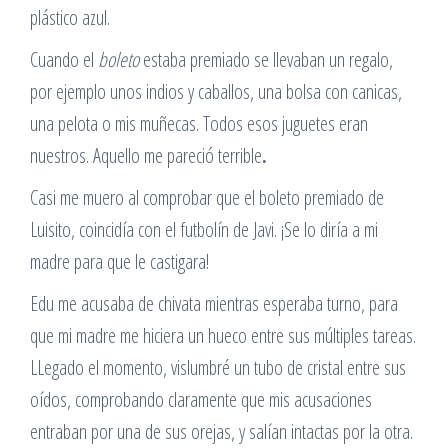
plástico azul.
Cuando el
boleto
estaba premiado se llevaban un regalo,
por ejemplo unos indios y caballos, una bolsa con canicas,
una pelota o mis muñecas. Todos esos juguetes eran
nuestros. Aquello me pareció terrible
.
Casi me muero al comprobar que el boleto premiado de
Luisito, coincidía con el futbolín de Javi. ¡Se lo diría a mi
madre para que le castigara!
Edu me acusaba de chivata mientras esperaba turno, para
que mi madre me hiciera un hueco entre sus múltiples tareas.
LLegado el momento, vislumbré un tubo de cristal entre sus
oídos, comprobando claramente que mis acusaciones
entraban por una de sus orejas, y salían intactas por la otra.